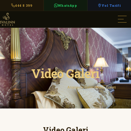
444 8 399
WhatsApp
Yol Tarifi
Video Galeri
Anasayfa
Galeri
Video Galeri
Video Galeri