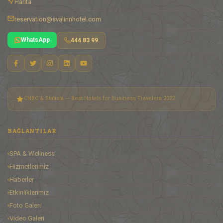
Harita
reservation@svalinnhotel.com
WhatsApp
444 83 99
CNBC & Statista — Best Hotels for Business Travelers 2022
BAĞLANTILAR
SPA & Wellness
Hizmetlerimiz
Haberler
Etkinliklerimiz
Foto Galeri
Video Galeri