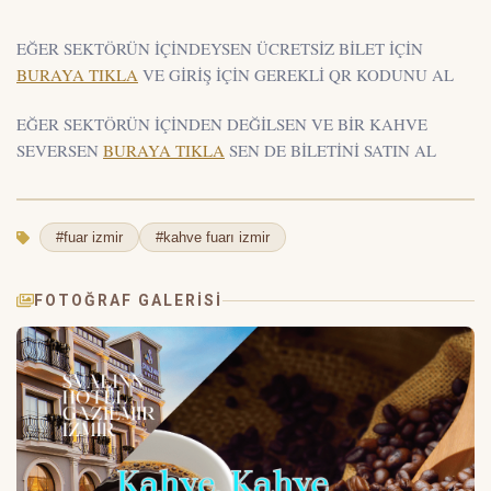
EĞER SEKTÖRÜN İÇİNDEYSEN ÜCRETSİZ BİLET İÇİN
BURAYA TIKLA
VE GİRİŞ İÇİN GEREKLİ QR KODUNU AL
EĞER SEKTÖRÜN İÇİNDEN DEĞİLSEN VE BİR KAHVE
SEVERSEN
BURAYA TIKLA
SEN DE BİLETİNİ SATIN AL
#fuar izmir
#kahve fuarı izmir
FOTOĞRAF GALERISI