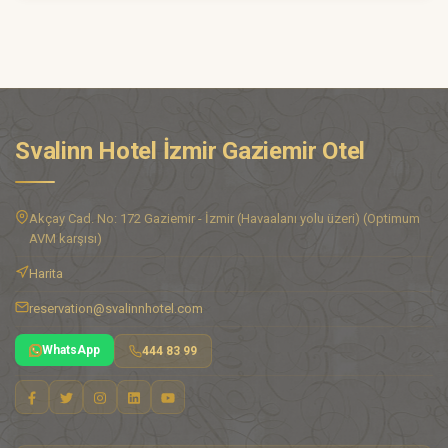
Svalinn Hotel İzmir Gaziemir Otel
Akçay Cad. No: 172 Gaziemir - İzmir (Havaalanı yolu üzeri) (Optimum
AVM karşısı)
Harita
reservation@svalinnhotel.com
WhatsApp
444 83 99