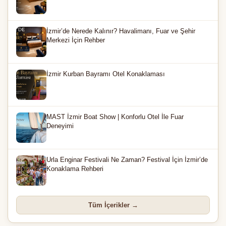
İzmir’de Nerede Kalınır? Havalimanı, Fuar ve Şehir
Merkezi İçin Rehber
İzmir Kurban Bayramı Otel Konaklaması
MAST İzmir Boat Show | Konforlu Otel İle Fuar
Deneyimi
Urla Enginar Festivali Ne Zaman? Festival İçin İzmir’de
Konaklama Rehberi
Tüm İçerikler →