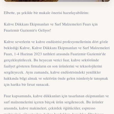
Elbette, şu şekilde bir makale önerisi hazırlayabilirim:
Kahve Dükkanı Ekipmanları ve Sarf Malzemeleri Fuarı için
Fuarizmir Gaziemir'e Geliyor!
Kahve severlerin ve kahve endüstrisi profesyonellerinin dört gözle
beklediği Kahve, Kahve Dükkanı Ekipmanları ve Sarf Malzemeleri
Fuarı, 1-4 Haziran 2023 tarihleri arasında Fuarizmir Gaziemir'de
gerçekleştirilecek. Bu heyecan verici fuar, kahve sektöründe
faaliyet gösteren firmaların en son ürünlerini ve teknolojilerini
sergileyecek. Aynı zamanda, kahve endüstrisindeki yenilikler
hakkında bilgi almak ve sektörün önde gelen isimleriyle tanışmak
için harika bir fırsat sunacak.
Fuar kapsamında, kahve dükkanları için tasarlanan ekipmanları ve
sarf malzemelerini içeren birçok ürün sergilenecek. Bu ürünler
arasında, kahve makineleri, çekirdek öğütücüler, espresso