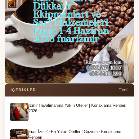
İÇERIKLER
Tümü
İzmir Havalimanına Yakın Oteller | Konaklama Rehberi
2026
Fuar İzmir'e En Yakın Oteller | Gaziemir Konaklama
Rehberi