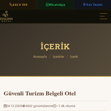
444 8 399
WhatsApp
Yol Tarifi
İÇERIK
Anasayfa
İçerikler
İçerik
Güvenli Turizm Belgeli Otel
04.12.2020
4362 görüntülenme
~1 dk okuma