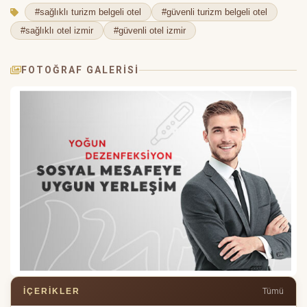
#sağlıklı turizm belgeli otel
#güvenli turizm belgeli otel
#sağlıklı otel izmir
#güvenli otel izmir
FOTOĞRAF GALERISI
İÇERIKLER
Tümü