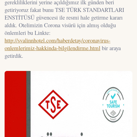
gerekliliklerini yerine açıldığımız ilk günden beri
getiriyoruz fakat bunu TSE TÜRK STANDARTLARI
ENSTİTÜSÜ güvencesi ile resmi hale getirme kararı
aldık. Otelimizin Corona visürü için almış olduğu
önlemleri bu Linkte:
http://svalinnhotel.com/haberdetay/coronavirus-
onlemlerimiz-hakkinda-bilgilendirme.html
bir araya
getirdik.