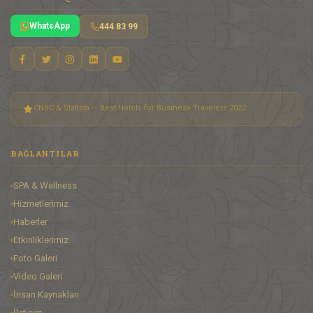
WhatsApp
444 83 99
CNBC & Statista — Best Hotels for Business Travelers 2022
BAĞLANTILAR
SPA & Wellness
Hizmetlerimiz
Haberler
Etkinliklerimiz
Foto Galeri
Video Galeri
İnsan Kaynakları
İletişim