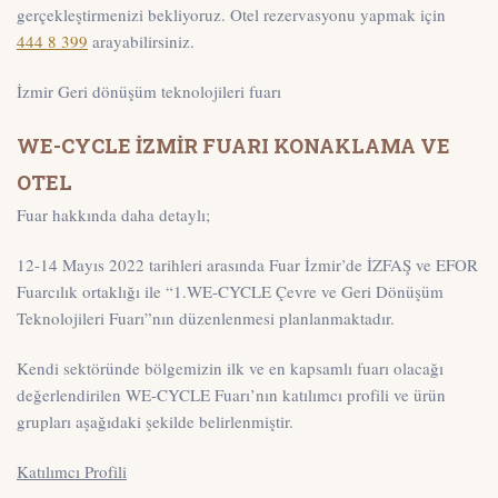
gerçekleştirmenizi bekliyoruz. Otel rezervasyonu yapmak için
444 8 399
arayabilirsiniz.
İzmir Geri dönüşüm teknolojileri fuarı
WE-CYCLE İZMİR FUARI KONAKLAMA VE
OTEL
Fuar hakkında daha detaylı;
12-14 Mayıs 2022 tarihleri arasında Fuar İzmir’de İZFAŞ ve EFOR
Fuarcılık ortaklığı ile “1.WE-CYCLE Çevre ve Geri Dönüşüm
Teknolojileri Fuarı”nın düzenlenmesi planlanmaktadır.
Kendi sektöründe bölgemizin ilk ve en kapsamlı fuarı olacağı
değerlendirilen WE-CYCLE Fuarı’nın katılımcı profili ve ürün
grupları aşağıdaki şekilde belirlenmiştir.
Katılımcı Profili