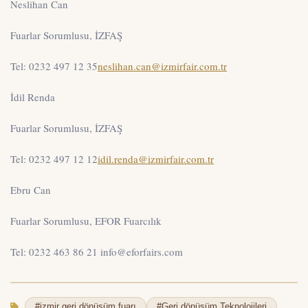
Neslihan Can
Fuarlar Sorumlusu, İZFAŞ
Tel: 0232 497 12 35
neslihan.can@izmirfair.com.tr
İdil Renda
Fuarlar Sorumlusu, İZFAŞ
Tel: 0232 497 12 12
idil.renda@izmirfair.com.tr
Ebru Can
Fuarlar Sorumlusu, EFOR Fuarcılık
Tel: 0232 463 86 21 info@eforfairs.com
#izmir geri dönüşüm fuarı
#Geri dönüşüm Teknolojileri