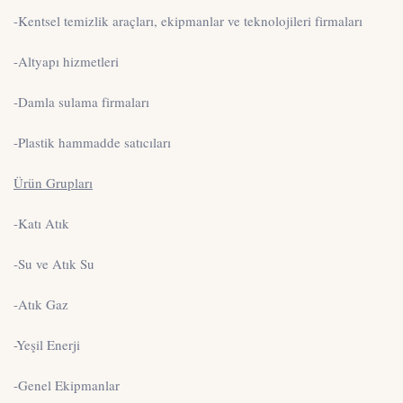
-Kentsel temizlik araçları, ekipmanlar ve teknolojileri firmaları
-Altyapı hizmetleri
-Damla sulama firmaları
-Plastik hammadde satıcıları
Ürün Grupları
-Katı Atık
-Su ve Atık Su
-Atık Gaz
-Yeşil Enerji
-Genel Ekipmanlar